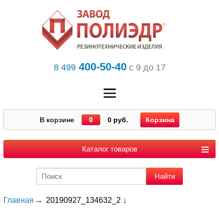
400-50-40
8 499
с 9 до 17
В корзине
0
0 руб.
Корзина
Каталог товаров
Главная
20190927_134632_2