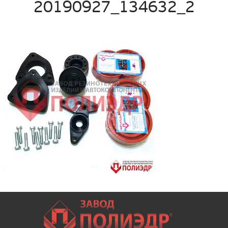
20190927_134632_2