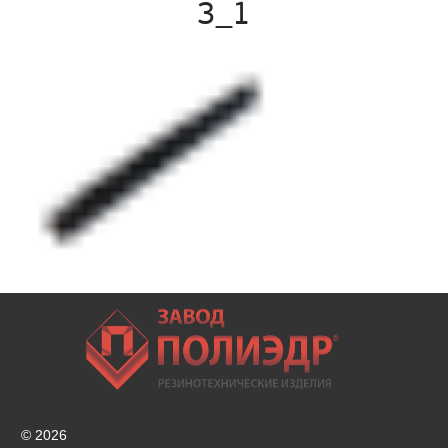
3_1
© 2026