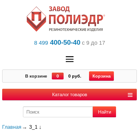
400-50-40
8 499
с 9 до 17
В корзине
0
0 руб.
Корзина
Каталог товаров
Главная
3_1