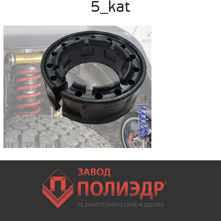
5_kat