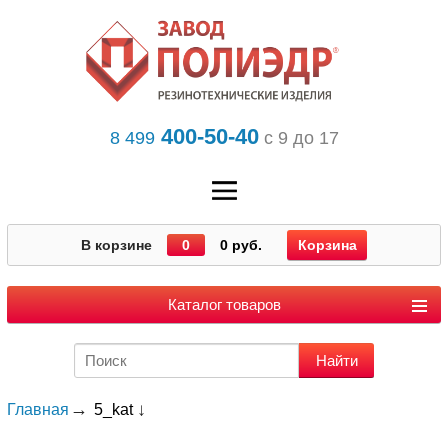
400-50-40
8 499
с 9 до 17
В корзине
0
0 руб.
Корзина
Каталог товаров
Главная
5_kat