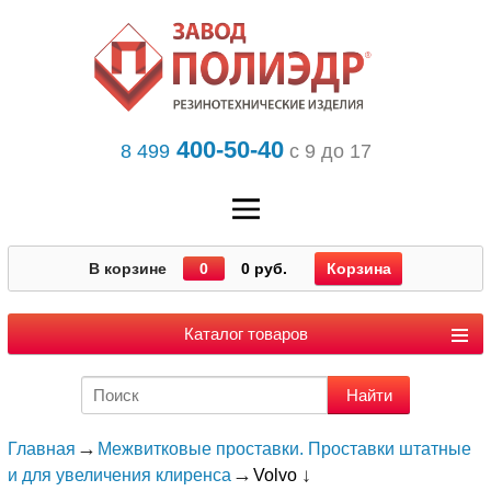
400-50-40
8 499
с 9 до 17
В корзине
0
0 руб.
Корзина
Каталог товаров
Главная
Межвитковые проставки. Проставки штатные
и для увеличения клиренса
Volvo