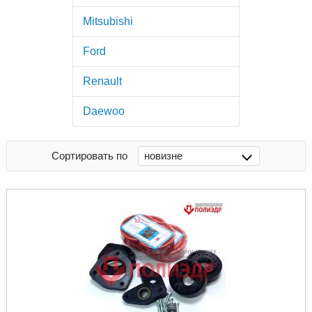
Mitsubishi
Ford
Rеnault
Daewoo
Сортировать по
новизне