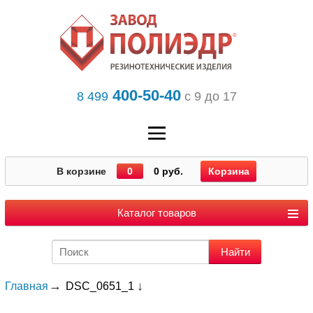
400-50-40
8 499
с 9 до 17
В корзине
0
0 руб.
Корзина
Каталог товаров
Главная
DSC_0651_1