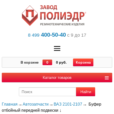
400-50-40
8 499
с 9 до 17
В корзине
0
0 руб.
Корзина
Каталог товаров
Главная
Автозапчасти
ВАЗ 2101-2107
Буфер
отбойный передней подвески