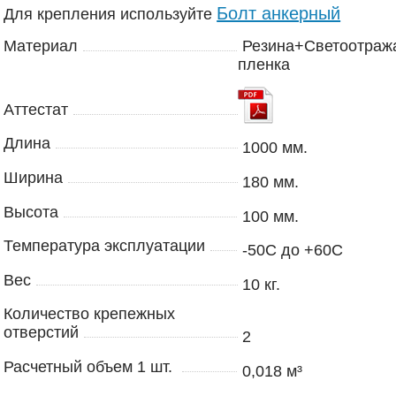
Болт анкерный
Для крепления используйте
Материал
Резина+Светоотра
пленка
Аттестат
Длина
1000 мм.
Ширина
180 мм.
Высота
100 мм.
Температура эксплуатации
-50С до +60С
Вес
10 кг.
Количество крепежных
отверстий
2
Расчетный объем 1 шт.
0,018 м³