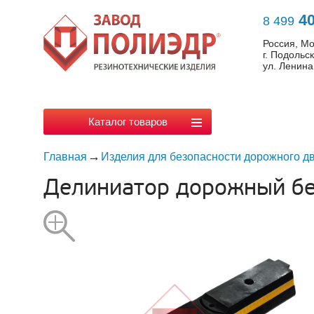
40
8 499
Россия, Мо
г. Подольс
ул. Ленина,
Каталог товаров
Главная
Изделия для безопасности дорожного д
Делиниатор дорожный б