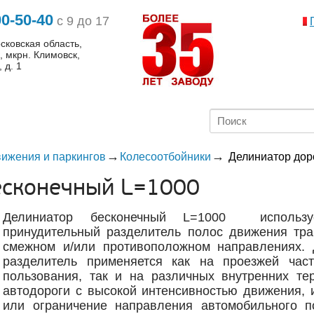
0-50-40
с 9 до 17
сковская область,
к, мкрн. Климовск,
 д. 1
вижения и паркингов
Колесоотбойники
Делиниатор дор
есконечный L=1000
Делиниатор бесконечный L=1000 использу
принудительный разделитель полос движения тра
смежном и/или противоположном направлениях.
разделитель применяется как на проезжей час
пользования, так и на различных внутренних тер
автодороги с высокой интенсивностью движения, 
или ограничение направления автомобильного п