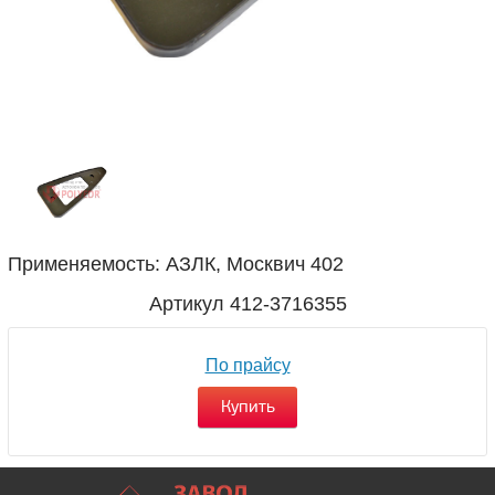
Применяемость: АЗЛК, Москвич 402
Артикул
412-3716355
По прайсу
Купить