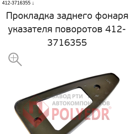
412-3716355
Прокладка заднего фонаря
указателя поворотов 412-
3716355