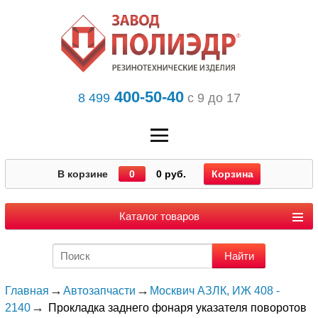
400-50-40
8 499
с 9 до 17
В корзине
0
0 руб.
Корзина
Каталог товаров
Главная
Автозапчасти
Москвич АЗЛК, ИЖ 408 -
2140
Прокладка заднего фонаря указателя поворотов