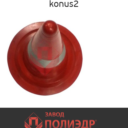
konus2