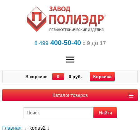
400-50-40
8 499
с 9 до 17
В корзине
0
0 руб.
Корзина
Каталог товаров
Главная
konus2