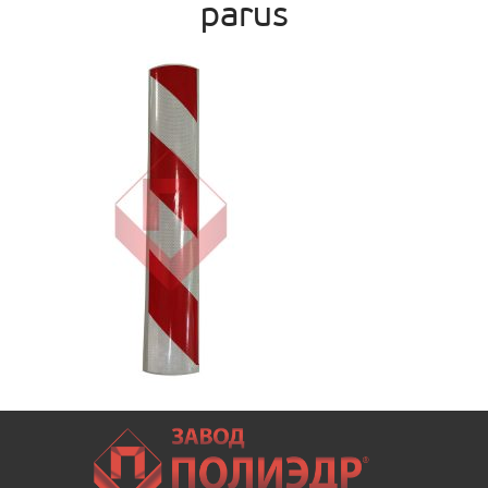
parus