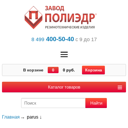
400-50-40
8 499
с 9 до 17
В корзине
0
0 руб.
Корзина
Каталог товаров
Главная
parus