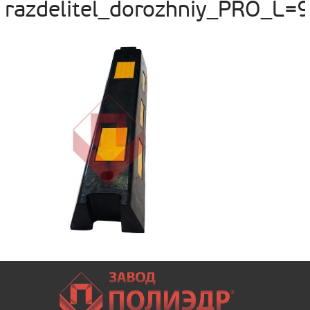
razdelitel_dorozhniy_PRO_L=