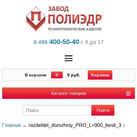
400-50-40
8 499
с 9 до 17
В корзине
0
0 руб.
Корзина
Каталог товаров
Главная
razdelitel_dorozhniy_PRO_L=900_besk_3