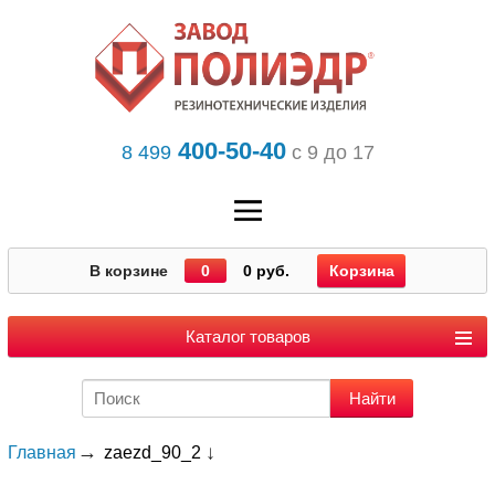
400-50-40
8 499
с 9 до 17
В корзине
0
0 руб.
Корзина
Каталог товаров
Главная
zaezd_90_2